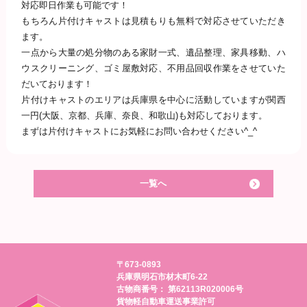
対応即日作業も可能です！
もちろん片付けキャストは見積もりも無料で対応させていただき
ます。
一点から大量の処分物のある家財一式、遺品整理、家具移動、ハ
ウスクリーニング、ゴミ屋敷対応、不用品回収作業をさせていた
だいております！
片付けキャストのエリアは兵庫県を中心に活動していますが関西
一円(大阪、京都、兵庫、奈良、和歌山)も対応しております。
まずは片付けキャストにお気軽にお問い合わせください
^_^
一覧へ
〒673-0893
兵庫県明石市材木町6-22
古物商番号： 第62113R020006号
貨物軽自動車運送事業許可